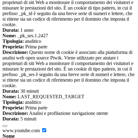
proprietari di siti Web a monitorare il comportamento dei visitatori e
misurare le prestazioni del sito. È un cookie di tipo pattern, in cui il
prefisso _pk_id è seguito da una breve serie di numeri e lettere, che
si ritiene sia un codice di riferimento per il dominio che imposta il
cookie.
Durata:
1 anno
Nome:
_pk_ses.1.2427
Tipologia:
analitico
Proprieta:
Prima parte
Descrizione:
Questo nome di cookie è associato alla piattaforma di
analisi web open source Piwik. Viene utilizzato per aiutare i
proprietari di siti Web a monitorare il comportamento dei visitatori e
misurare le prestazioni del sito. È un cookie di tipo pattern, in cui il
prefisso _pk_ses è seguito da una breve serie di numeri e lettere, che
si ritiene sia un codice di riferimento per il dominio che imposta il
cookie.
Durata:
30 minuti
Nome:
LAST_REQUESTED_TARGET
Tipologia:
analitico
Proprieta:
Prima parte
Descrizione:
Analisi e profilazione navigazione utente
Durata:
5 minuti
www.youtube.com
Nome