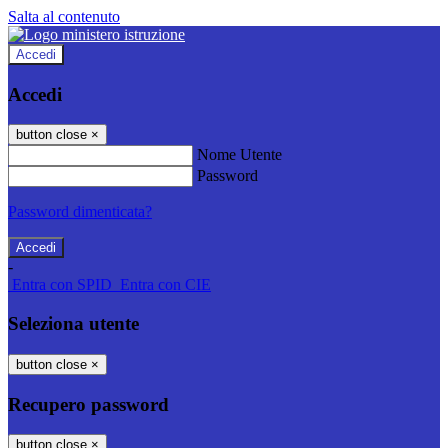
Salta al contenuto
Accedi
Accedi
button close
×
Nome Utente
Password
Password dimenticata?
-
Entra con SPID
Entra con CIE
Seleziona utente
button close
×
Recupero password
button close
×