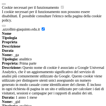
Cookie necessari per il funzionamento
I cookie necessari per il funzionamento non possono essere
disabilitati. È possibile consultare l'elenco nella pagina della cookie
policy.
.azzollini-giaquinto.edu.it
Nome
Tipologia
Proprieta
Descrizione
Durata
Nome:
_ga
Tipologia:
analitico
Proprieta:
Prima parte
Descrizione:
Questo nome di cookie è associato a Google Universal
Analytics, che è un aggiornamento significativo del servizio di
analisi più comunemente utilizzato da Google. Questo cookie viene
utilizzato per distinguere utenti unici assegnando un numero
generato in modo casuale come identificatore del cliente. È incluso
in ogni richiesta di pagina in un sito e utilizzato per calcolare i dati di
visitatori, sessioni e campagne per i rapporti di analisi dei siti.
Durata:
1 anno 1 mese
Nome:
_gid
Tipologia:
analitico