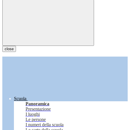
close
Scuola
Panoramica
Presentazione
I luoghi
Le persone
I numeri della scuola
Le carte della scuola