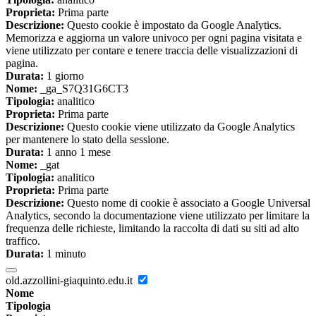
Proprieta:
Prima parte
Descrizione:
Questo cookie è impostato da Google Analytics.
Memorizza e aggiorna un valore univoco per ogni pagina visitata e
viene utilizzato per contare e tenere traccia delle visualizzazioni di
pagina.
Durata:
1 giorno
Nome:
_ga_S7Q31G6CT3
Tipologia:
analitico
Proprieta:
Prima parte
Descrizione:
Questo cookie viene utilizzato da Google Analytics
per mantenere lo stato della sessione.
Durata:
1 anno 1 mese
Nome:
_gat
Tipologia:
analitico
Proprieta:
Prima parte
Descrizione:
Questo nome di cookie è associato a Google Universal
Analytics, secondo la documentazione viene utilizzato per limitare la
frequenza delle richieste, limitando la raccolta di dati su siti ad alto
traffico.
Durata:
1 minuto
old.azzollini-giaquinto.edu.it
Nome
Tipologia