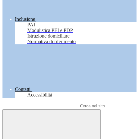
Inclusione
PAI
Modulistica PEI e PDP
Istruzione domiciliare
Normativa di riferimento
Contatti
Accessibilità
Campo di ricerca per le pagine del sito