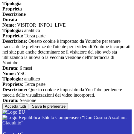
Tipologia
Proprieta
Descrizione
Durata
Nome:
VISITOR_INFO1_LIVE
Tipologia:
analitico
Proprieta:
Terza parte
Descrizione:
Questo cookie è impostato da Youtube per tenere
traccia delle preferenze dell'utente per i video di Youtube incorporati
nei siti; può anche determinare se il visitatore del sito web sta
utilizzando la nuova o la vecchia versione dell'interfaccia di
Youtube.
Durata:
6 mesi
Nome:
YSC
Tipologia:
analitico
Proprieta:
Terza parte
Descrizione:
Questo cookie è impostato da YouTube per tenere
traccia delle visualizzazioni dei video incorporati.
Durata:
Sessione
Accetta tutti
Salva le preferenze
Istituto Comprensivo “Don Cosmo Azzollini-
Giaquinto”