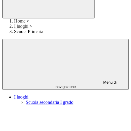
Home
>
I luoghi
>
Scuola Primaria
Menu di
navigazione
I luoghi
Scuola secondaria I grado