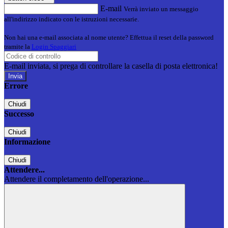
E-mail
Verrà inviato un messaggio
all'indirizzo indicato con le istruzioni necessarie.
Non hai una e-mail associata al nome utente? Effettua il reset della password
tramite la
Login Spaggiari
E-mail inviata, si prega di controllare la casella di posta elettronica!
Errore
Chiudi
Successo
Chiudi
Informazione
Chiudi
Attendere...
Attendere il completamento dell'operazione...