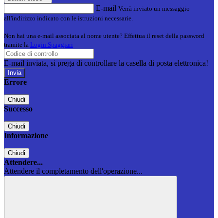
E-mail
Verrà inviato un messaggio
all'indirizzo indicato con le istruzioni necessarie.
Non hai una e-mail associata al nome utente? Effettua il reset della password
tramite la
Login Spaggiari
E-mail inviata, si prega di controllare la casella di posta elettronica!
Errore
Chiudi
Successo
Chiudi
Informazione
Chiudi
Attendere...
Attendere il completamento dell'operazione...