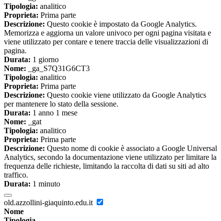
Tipologia:
analitico
Proprieta:
Prima parte
Descrizione:
Questo cookie è impostato da Google Analytics.
Memorizza e aggiorna un valore univoco per ogni pagina visitata e
viene utilizzato per contare e tenere traccia delle visualizzazioni di
pagina.
Durata:
1 giorno
Nome:
_ga_S7Q31G6CT3
Tipologia:
analitico
Proprieta:
Prima parte
Descrizione:
Questo cookie viene utilizzato da Google Analytics
per mantenere lo stato della sessione.
Durata:
1 anno 1 mese
Nome:
_gat
Tipologia:
analitico
Proprieta:
Prima parte
Descrizione:
Questo nome di cookie è associato a Google Universal
Analytics, secondo la documentazione viene utilizzato per limitare la
frequenza delle richieste, limitando la raccolta di dati su siti ad alto
traffico.
Durata:
1 minuto
old.azzollini-giaquinto.edu.it
Nome
Tipologia