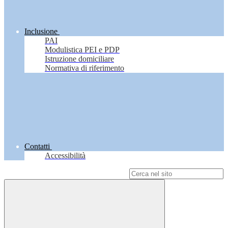
Inclusione
PAI
Modulistica PEI e PDP
Istruzione domiciliare
Normativa di riferimento
Contatti
Accessibilità
Campo di ricerca per le pagine del sito