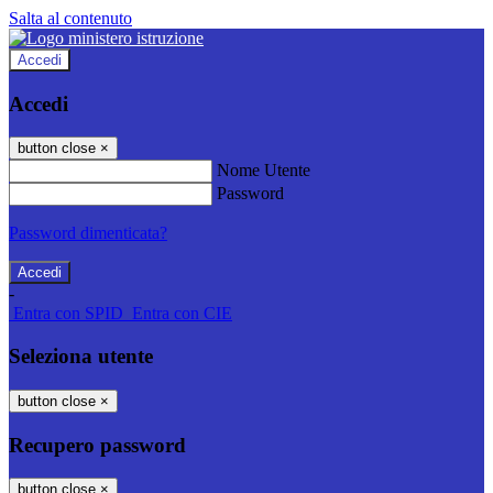
Salta al contenuto
Accedi
Accedi
button close
×
Nome Utente
Password
Password dimenticata?
-
Entra con SPID
Entra con CIE
Seleziona utente
button close
×
Recupero password
button close
×