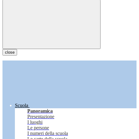
close
Scuola
Panoramica
Presentazione
I luoghi
Le persone
I numeri della scuola
Le carte della scuola