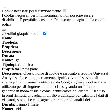
Cookie necessari per il funzionamento
I cookie necessari per il funzionamento non possono essere
disabilitati. È possibile consultare l'elenco nella pagina della cookie
policy.
.azzollini-giaquinto.edu.it
Nome
Tipologia
Proprieta
Descrizione
Durata
Nome:
_ga
Tipologia:
analitico
Proprieta:
Prima parte
Descrizione:
Questo nome di cookie è associato a Google Universal
Analytics, che è un aggiornamento significativo del servizio di
analisi più comunemente utilizzato da Google. Questo cookie viene
utilizzato per distinguere utenti unici assegnando un numero
generato in modo casuale come identificatore del cliente. È incluso
in ogni richiesta di pagina in un sito e utilizzato per calcolare i dati di
visitatori, sessioni e campagne per i rapporti di analisi dei siti.
Durata:
1 anno 1 mese
Nome:
_gid