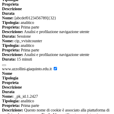
Proprieta
Descrizione
Durata
Nome:
[abcdef0123456789]{32}
Tipologia:
analitico
Proprieta:
Prima parte
Descrizione:
Analisi e profilazione navigazione utente
Durata:
Sessione
Nome:
cip_vvisitcounter
Tipologia:
analitico
Proprieta:
Prima parte
Descrizione:
Analisi e profilazione navigazione utente
Durata:
15 minuti
www.azzollini-giaquinto.edu.it
Nome
Tipologia
Proprieta
Descrizione
Durata
Nome:
_pk_id.1.2427
Tipologia:
analitico
Proprieta:
Prima parte
Descrizione:
Questo nome di cookie è associato alla piattaforma di