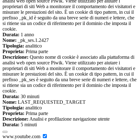
analisi web open source Piwik. Viene utilizzato per aiutare i
proprietari di siti Web a monitorare il comportamento dei visitatori e
misurare le prestazioni del sito. È un cookie di tipo pattern, in cui il
prefisso _pk_id è seguito da una breve serie di numeri e lettere, che
si ritiene sia un codice di riferimento per il dominio che imposta il
cookie.
Durata:
1 anno
Nome:
_pk_ses.1.2427
Tipologia:
analitico
Proprieta:
Prima parte
Descrizione:
Questo nome di cookie è associato alla piattaforma di
analisi web open source Piwik. Viene utilizzato per aiutare i
proprietari di siti Web a monitorare il comportamento dei visitatori e
misurare le prestazioni del sito. È un cookie di tipo pattern, in cui il
prefisso _pk_ses è seguito da una breve serie di numeri e lettere, che
si ritiene sia un codice di riferimento per il dominio che imposta il
cookie.
Durata:
30 minuti
Nome:
LAST_REQUESTED_TARGET
Tipologia:
analitico
Proprieta:
Prima parte
Descrizione:
Analisi e profilazione navigazione utente
Durata:
5 minuti
www.youtube.com