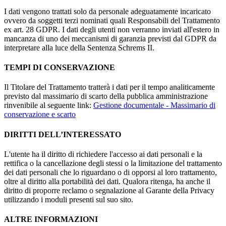
I dati vengono trattati solo da personale adeguatamente incaricato
ovvero da soggetti terzi nominati quali Responsabili del Trattamento
ex art. 28 GDPR. I dati degli utenti non verranno inviati all'estero in
mancanza di uno dei meccanismi di garanzia previsti dal GDPR da
interpretare alla luce della Sentenza Schrems II.
TEMPI DI CONSERVAZIONE
Il Titolare del Trattamento tratterà i dati per il tempo analiticamente
previsto dal massimario di scarto della pubblica amministrazione
rinvenibile al seguente link:
Gestione documentale - Massimario di
conservazione e scarto
DIRITTI DELL’INTERESSATO
L'utente ha il diritto di richiedere l'accesso ai dati personali e la
rettifica o la cancellazione degli stessi o la limitazione del trattamento
dei dati personali che lo riguardano o di opporsi al loro trattamento,
oltre al diritto alla portabilità dei dati. Qualora ritenga, ha anche il
diritto di proporre reclamo o segnalazione al Garante della Privacy
utilizzando i moduli presenti sul suo sito.
ALTRE INFORMAZIONI