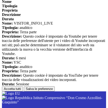
Nome
Tipologia
Proprieta
Descrizione
Durata
Nome:
VISITOR_INFO1_LIVE
Tipologia:
analitico
Proprieta:
Terza parte
Descrizione:
Questo cookie è impostato da Youtube per tenere
traccia delle preferenze dell'utente per i video di Youtube incorporati
nei siti; può anche determinare se il visitatore del sito web sta
utilizzando la nuova o la vecchia versione dell'interfaccia di
Youtube.
Durata:
6 mesi
Nome:
YSC
Tipologia:
analitico
Proprieta:
Terza parte
Descrizione:
Questo cookie è impostato da YouTube per tenere
traccia delle visualizzazioni dei video incorporati.
Durata:
Sessione
Accetta tutti
Salva le preferenze
Istituto Comprensivo “Don Cosmo Azzollini-
Giaquinto”