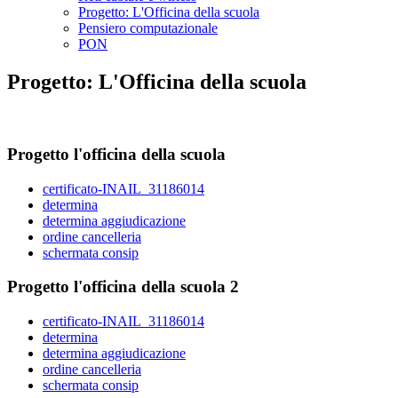
Progetto: L'Officina della scuola
Pensiero computazionale
PON
Progetto: L'Officina della scuola
Progetto l'officina della scuola
certificato-INAIL_31186014
determina
determina aggiudicazione
ordine cancelleria
schermata consip
Progetto l'officina della scuola 2
certificato-INAIL_31186014
determina
determina aggiudicazione
ordine cancelleria
schermata consip