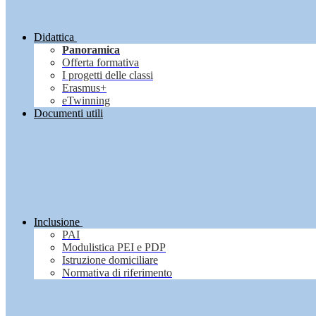
Didattica
Panoramica
Offerta formativa
I progetti delle classi
Erasmus+
eTwinning
Documenti utili
Inclusione
PAI
Modulistica PEI e PDP
Istruzione domiciliare
Normativa di riferimento