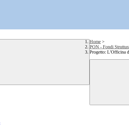
Home
>
PON - Fondi Struttur
Progetto: L'Officina d
o