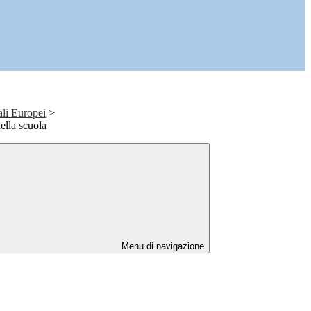
ali Europei
>
ella scuola
Menu di navigazione