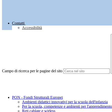
Contatti
Accessibilità
Campo di ricerca per le pagine del sito
PON - Fondi Strutturali Europei
Ambienti didattici innovativi per la scuola dell'infanzia
Per la scuola, competenze e ambienti per l'apprendiment
Reti cablate e wirless