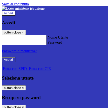
Salta al contenuto
Accedi
Accedi
button close
×
Nome Utente
Password
Password dimenticata?
-
Entra con SPID
Entra con CIE
Seleziona utente
button close
×
Recupero password
button close
×