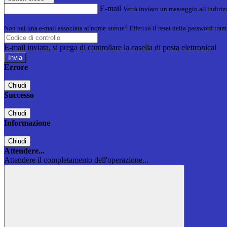
E-mail
Verrà inviato un messaggio all'indirizz
Non hai una e-mail associata al nome utente? Effettua il reset della password tram
E-mail inviata, si prega di controllare la casella di posta elettronica!
Errore
Chiudi
Successo
Chiudi
Informazione
Chiudi
Attendere...
Attendere il completamento dell'operazione...