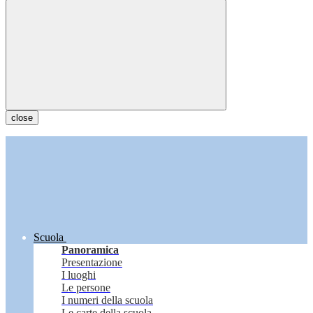
close
Scuola
Panoramica
Presentazione
I luoghi
Le persone
I numeri della scuola
Le carte della scuola