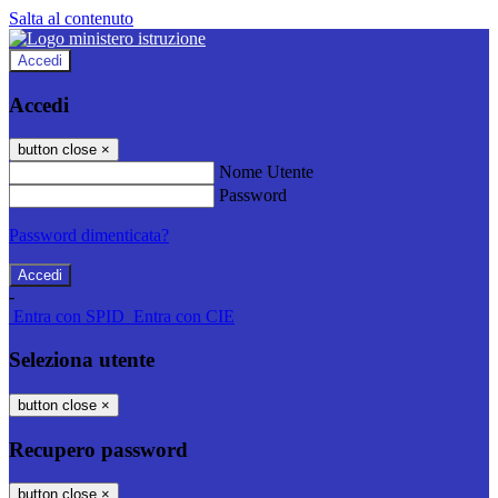
Salta al contenuto
Accedi
Accedi
button close
×
Nome Utente
Password
Password dimenticata?
-
Entra con SPID
Entra con CIE
Seleziona utente
button close
×
Recupero password
button close
×