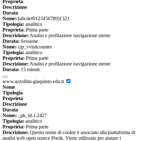
Proprieta
Descrizione
Durata
Nome:
[abcdef0123456789]{32}
Tipologia:
analitico
Proprieta:
Prima parte
Descrizione:
Analisi e profilazione navigazione utente
Durata:
Sessione
Nome:
cip_vvisitcounter
Tipologia:
analitico
Proprieta:
Prima parte
Descrizione:
Analisi e profilazione navigazione utente
Durata:
15 minuti
www.azzollini-giaquinto.edu.it
Nome
Tipologia
Proprieta
Descrizione
Durata
Nome:
_pk_id.1.2427
Tipologia:
analitico
Proprieta:
Prima parte
Descrizione:
Questo nome di cookie è associato alla piattaforma di
analisi web open source Piwik. Viene utilizzato per aiutare i