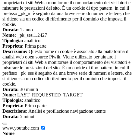
proprietari di siti Web a monitorare il comportamento dei visitatori e
misurare le prestazioni del sito. È un cookie di tipo pattern, in cui il
prefisso _pk_id è seguito da una breve serie di numeri e lettere, che
si ritiene sia un codice di riferimento per il dominio che imposta il
cookie.
Durata:
1 anno
Nome:
_pk_ses.1.2427
Tipologia:
analitico
Proprieta:
Prima parte
Descrizione:
Questo nome di cookie è associato alla piattaforma di
analisi web open source Piwik. Viene utilizzato per aiutare i
proprietari di siti Web a monitorare il comportamento dei visitatori e
misurare le prestazioni del sito. È un cookie di tipo pattern, in cui il
prefisso _pk_ses è seguito da una breve serie di numeri e lettere, che
si ritiene sia un codice di riferimento per il dominio che imposta il
cookie.
Durata:
30 minuti
Nome:
LAST_REQUESTED_TARGET
Tipologia:
analitico
Proprieta:
Prima parte
Descrizione:
Analisi e profilazione navigazione utente
Durata:
5 minuti
www.youtube.com
Nome