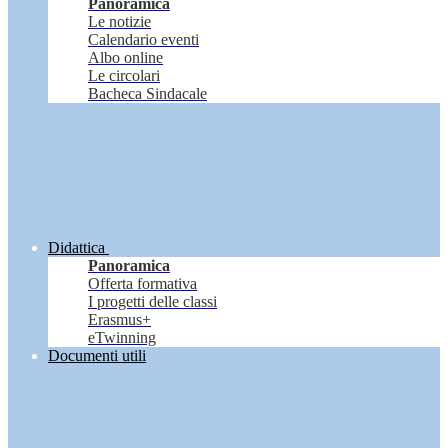
Panoramica
Le notizie
Calendario eventi
Albo online
Le circolari
Bacheca Sindacale
Didattica
Panoramica
Offerta formativa
I progetti delle classi
Erasmus+
eTwinning
Documenti utili