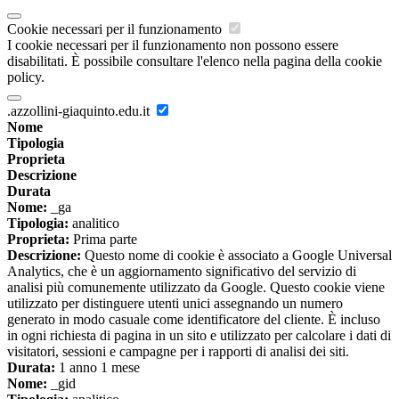
Cookie necessari per il funzionamento
I cookie necessari per il funzionamento non possono essere
disabilitati. È possibile consultare l'elenco nella pagina della cookie
policy.
.azzollini-giaquinto.edu.it
Nome
Tipologia
Proprieta
Descrizione
Durata
Nome:
_ga
Tipologia:
analitico
Proprieta:
Prima parte
Descrizione:
Questo nome di cookie è associato a Google Universal
Analytics, che è un aggiornamento significativo del servizio di
analisi più comunemente utilizzato da Google. Questo cookie viene
utilizzato per distinguere utenti unici assegnando un numero
generato in modo casuale come identificatore del cliente. È incluso
in ogni richiesta di pagina in un sito e utilizzato per calcolare i dati di
visitatori, sessioni e campagne per i rapporti di analisi dei siti.
Durata:
1 anno 1 mese
Nome:
_gid