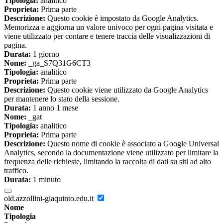
Tipologia:
analitico
Proprieta:
Prima parte
Descrizione:
Questo cookie è impostato da Google Analytics.
Memorizza e aggiorna un valore univoco per ogni pagina visitata e
viene utilizzato per contare e tenere traccia delle visualizzazioni di
pagina.
Durata:
1 giorno
Nome:
_ga_S7Q31G6CT3
Tipologia:
analitico
Proprieta:
Prima parte
Descrizione:
Questo cookie viene utilizzato da Google Analytics
per mantenere lo stato della sessione.
Durata:
1 anno 1 mese
Nome:
_gat
Tipologia:
analitico
Proprieta:
Prima parte
Descrizione:
Questo nome di cookie è associato a Google Universal
Analytics, secondo la documentazione viene utilizzato per limitare la
frequenza delle richieste, limitando la raccolta di dati su siti ad alto
traffico.
Durata:
1 minuto
old.azzollini-giaquinto.edu.it
Nome
Tipologia