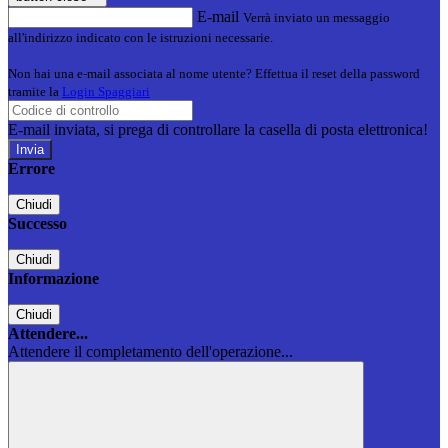
E-mail
Verrà inviato un messaggio
all'indirizzo indicato con le istruzioni necessarie.
Non hai una e-mail associata al nome utente? Effettua il reset della password
tramite la
Login Spaggiari
E-mail inviata, si prega di controllare la casella di posta elettronica!
Errore
Chiudi
Successo
Chiudi
Informazione
Chiudi
Attendere...
Attendere il completamento dell'operazione...