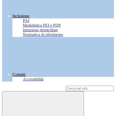
Inclusione
PAI
Modulistica PEI e PDP
Istruzione domiciliare
Normativa di riferimento
Contatti
Accessibilità
Campo di ricerca per le pagine del sito