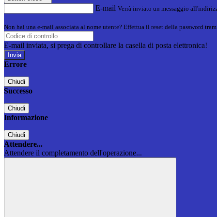
E-mail
Verrà inviato un messaggio all'indirizz
Non hai una e-mail associata al nome utente? Effettua il reset della password tram
E-mail inviata, si prega di controllare la casella di posta elettronica!
Errore
Chiudi
Successo
Chiudi
Informazione
Chiudi
Attendere...
Attendere il completamento dell'operazione...