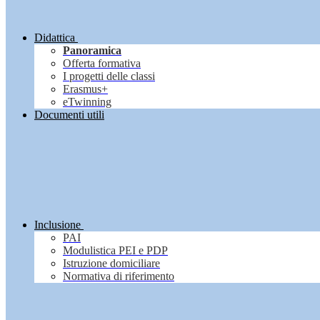
Didattica
Panoramica
Offerta formativa
I progetti delle classi
Erasmus+
eTwinning
Documenti utili
Inclusione
PAI
Modulistica PEI e PDP
Istruzione domiciliare
Normativa di riferimento