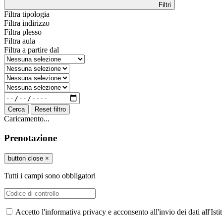
Filtri
Filtra tipologia
Filtra indirizzo
Filtra plesso
Filtra aula
Filtra a partire dal
Cerca
Reset filtro
Caricamento...
Prenotazione
button close
×
Tutti i campi sono obbligatori
Accetto l'informativa privacy e acconsento all'invio dei dati all'I