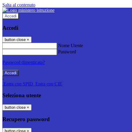
Salta al contenuto
Accedi
Accedi
button close
×
Nome Utente
Password
Password dimenticata?
-
Entra con SPID
Entra con CIE
Seleziona utente
button close
×
Recupero password
button close
×