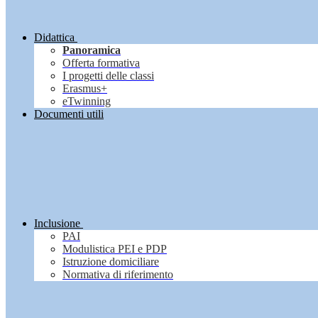
Didattica
Panoramica
Offerta formativa
I progetti delle classi
Erasmus+
eTwinning
Documenti utili
Inclusione
PAI
Modulistica PEI e PDP
Istruzione domiciliare
Normativa di riferimento