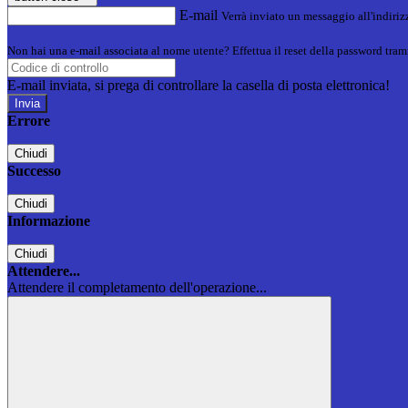
E-mail
Verrà inviato un messaggio all'indirizz
Non hai una e-mail associata al nome utente? Effettua il reset della password tram
E-mail inviata, si prega di controllare la casella di posta elettronica!
Errore
Chiudi
Successo
Chiudi
Informazione
Chiudi
Attendere...
Attendere il completamento dell'operazione...