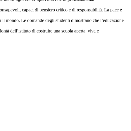
onsapevoli, capaci di pensiero critico e di responsabilità. La pace è
con il mondo. Le domande degli studenti dimostrano che l’educazione
ntà dell’istituto di costruire una scuola aperta, viva e