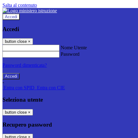
Salta al contenuto
Accedi
Accedi
button close
×
Nome Utente
Password
Password dimenticata?
-
Entra con SPID
Entra con CIE
Seleziona utente
button close
×
Recupero password
button close
×