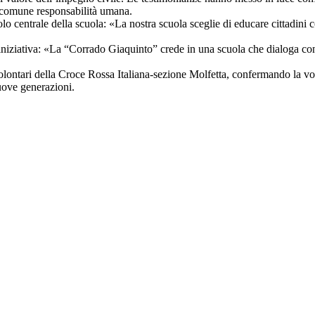
na comune responsabilità umana.
lo centrale della scuola: «La nostra scuola sceglie di educare cittadini c
ll’iniziativa: «La “Corrado Giaquinto” crede in una scuola che dialoga 
olontari della Croce Rossa Italiana-sezione Molfetta, confermando la volo
uove generazioni.