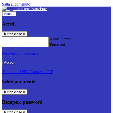
Salta al contenuto
Accedi
Accedi
button close
×
Nome Utente
Password
Password dimenticata?
-
Entra con SPID
Entra con CIE
Seleziona utente
button close
×
Recupero password
button close
×