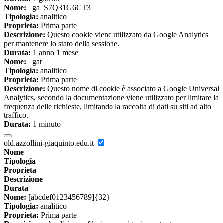
Nome:
_ga_S7Q31G6CT3
Tipologia:
analitico
Proprieta:
Prima parte
Descrizione:
Questo cookie viene utilizzato da Google Analytics
per mantenere lo stato della sessione.
Durata:
1 anno 1 mese
Nome:
_gat
Tipologia:
analitico
Proprieta:
Prima parte
Descrizione:
Questo nome di cookie è associato a Google Universal
Analytics, secondo la documentazione viene utilizzato per limitare la
frequenza delle richieste, limitando la raccolta di dati su siti ad alto
traffico.
Durata:
1 minuto
old.azzollini-giaquinto.edu.it
Nome
Tipologia
Proprieta
Descrizione
Durata
Nome:
[abcdef0123456789]{32}
Tipologia:
analitico
Proprieta:
Prima parte