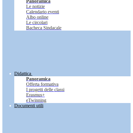
Panoramica
Le notizie
Calendario eventi
Albo online
Le circolari
Bacheca Sindacale
Didattica
Panoramica
Offerta formativa
I progetti delle classi
Erasmus+
eTwinning
Documenti utili