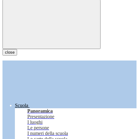
close
Scuola
Panoramica
Presentazione
I luoghi
Le persone
I numeri della scuola
Le carte della scuola