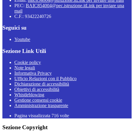
Email:
baic854004@istruzione.it
Link per inviare una mail
PEC:
BAIC854004@pec.istruzione.it
Link per inviare una
mail
C.F.: 93422240726
Seguici su
Youtube
Sezione Link Utili
Cookie policy
Note legali
Informativa Privacy
Ufficio Relazioni con il Pubblico
Dichiarazione di accessibilità
Obiettivi di accessibilità
Whistleblowing
Gestione consensi cookie
Amministrazione trasparente
Pagina visualizzata
716
volte
Sezione Copyright