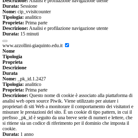
Descrizione:
Analisi e profilazione navigazione utente
Durata:
Sessione
Nome:
cip_vvisitcounter
Tipologia:
analitico
Proprieta:
Prima parte
Descrizione:
Analisi e profilazione navigazione utente
Durata:
15 minuti
www.azzollini-giaquinto.edu.it
Nome
Tipologia
Proprieta
Descrizione
Durata
Nome:
_pk_id.1.2427
Tipologia:
analitico
Proprieta:
Prima parte
Descrizione:
Questo nome di cookie è associato alla piattaforma di
analisi web open source Piwik. Viene utilizzato per aiutare i
proprietari di siti Web a monitorare il comportamento dei visitatori e
misurare le prestazioni del sito. È un cookie di tipo pattern, in cui il
prefisso _pk_id è seguito da una breve serie di numeri e lettere, che
si ritiene sia un codice di riferimento per il dominio che imposta il
cookie.
Durata:
1 anno