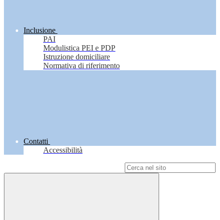
Inclusione
PAI
Modulistica PEI e PDP
Istruzione domiciliare
Normativa di riferimento
Contatti
Accessibilità
Campo di ricerca per le pagine del sito