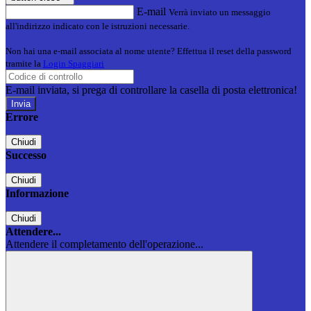
E-mail
Verrà inviato un messaggio
all'indirizzo indicato con le istruzioni necessarie.
Non hai una e-mail associata al nome utente? Effettua il reset della password
tramite la
Login Spaggiari
E-mail inviata, si prega di controllare la casella di posta elettronica!
Errore
Chiudi
Successo
Chiudi
Informazione
Chiudi
Attendere...
Attendere il completamento dell'operazione...