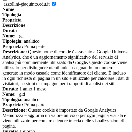
.azzollini-giaquinto.edu.it
Nome
Tipologia
Proprieta
Descrizione
Durata
Nome:
_ga
Tipologia:
analitico
Proprieta:
Prima parte
Descrizione:
Questo nome di cookie è associato a Google Universal
Analytics, che è un aggiornamento significativo del servizio di
analisi più comunemente utilizzato da Google. Questo cookie viene
utilizzato per distinguere utenti unici assegnando un numero
generato in modo casuale come identificatore del cliente. È incluso
in ogni richiesta di pagina in un sito e utilizzato per calcolare i dati di
visitatori, sessioni e campagne per i rapporti di analisi dei siti.
Durata:
1 anno 1 mese
Nome:
_gid
Tipologia:
analitico
Proprieta:
Prima parte
Descrizione:
Questo cookie è impostato da Google Analytics.
Memorizza e aggiorna un valore univoco per ogni pagina visitata e
viene utilizzato per contare e tenere traccia delle visualizzazioni di
pagina.
Durata:
1 giorno