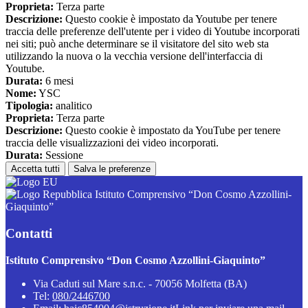
Proprieta:
Terza parte
Descrizione:
Questo cookie è impostato da Youtube per tenere
traccia delle preferenze dell'utente per i video di Youtube incorporati
nei siti; può anche determinare se il visitatore del sito web sta
utilizzando la nuova o la vecchia versione dell'interfaccia di
Youtube.
Durata:
6 mesi
Nome:
YSC
Tipologia:
analitico
Proprieta:
Terza parte
Descrizione:
Questo cookie è impostato da YouTube per tenere
traccia delle visualizzazioni dei video incorporati.
Durata:
Sessione
Accetta tutti
Salva le preferenze
Istituto Comprensivo “Don Cosmo Azzollini-
Giaquinto”
Contatti
Istituto Comprensivo “Don Cosmo Azzollini-Giaquinto”
Via Caduti sul Mare s.n.c. - 70056 Molfetta (BA)
Tel:
080/2446700