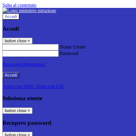
Salta al contenuto
Accedi
Accedi
button close
×
Nome Utente
Password
Password dimenticata?
-
Entra con SPID
Entra con CIE
Seleziona utente
button close
×
Recupero password
button close
×