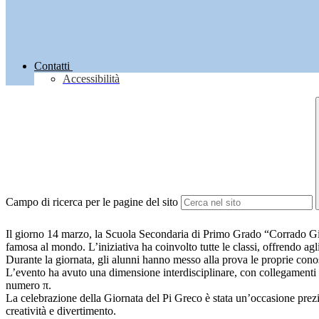
Contatti
Accessibilità
Campo di ricerca per le pagine del sito
Il giorno 14 marzo, la Scuola Secondaria di Primo Grado “Corrado Gia
famosa al mondo. L’iniziativa ha coinvolto tutte le classi, offrendo agl
Durante la giornata, gli alunni hanno messo alla prova le proprie cono
L’evento ha avuto una dimensione interdisciplinare, con collegamenti alla
numero π.
La celebrazione della Giornata del Pi Greco è stata un’occasione prez
creatività e divertimento.