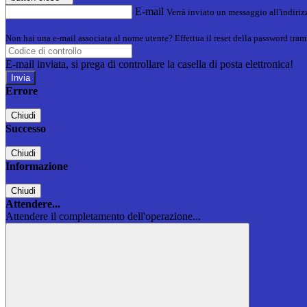
E-mail
Verrà inviato un messaggio all'indirizz
Non hai una e-mail associata al nome utente? Effettua il reset della password tram
E-mail inviata, si prega di controllare la casella di posta elettronica!
Errore
Chiudi
Successo
Chiudi
Informazione
Chiudi
Attendere...
Attendere il completamento dell'operazione...