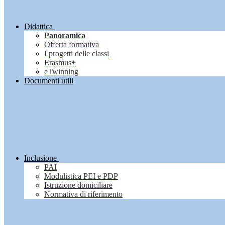
Didattica
Panoramica
Offerta formativa
I progetti delle classi
Erasmus+
eTwinning
Documenti utili
Inclusione
PAI
Modulistica PEI e PDP
Istruzione domiciliare
Normativa di riferimento