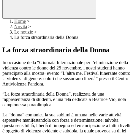
Home
>
Novità
>
Le notizie
>
La forza straordinaria della Donna
La forza straordinaria della Donna
In occasione della “Giornata Internazionale per l’eliminazione della
violenza contro le donne del 25 novembre, i nostri studenti hanno
partecipato alla mostra- evento “L’altra me, Festival Itinerante contro
la violenza di genere: colori che sussurrano libertà” presso il Centro
Antiviolenza Pandora.
“La forza straordinaria della Donna”, realizzata da una
rappresentanza di studenti, è una tela dedicata a Beatrice Vio, nota
campionessa paraolimpica.
La “donna” comunica la sua sublimità umana nelle varie attività
espressive manifestandola con forza e determinazione; talvolta
questa sensibilità, libertà di impegno ed emancipazione a tutti i livelli
è oggetto di violenza evidente e subdola, la quale provoca su di lei