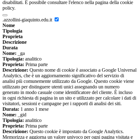
disabilitati. È possibile consultare l'elenco nella pagina della cookie
policy.
.azzollini-giaquinto.edu.it
Nome
Tipologia
Proprieta
Descrizione
Durata
Nome:
_ga
Tipologia:
analitico
Proprieta:
Prima parte
Descrizione:
Questo nome di cookie è associato a Google Universal
Analytics, che è un aggiornamento significativo del servizio di
analisi più comunemente utilizzato da Google. Questo cookie viene
utilizzato per distinguere utenti unici assegnando un numero
generato in modo casuale come identificatore del cliente. È incluso
in ogni richiesta di pagina in un sito e utilizzato per calcolare i dati di
visitatori, sessioni e campagne per i rapporti di analisi dei siti.
Durata:
1 anno 1 mese
Nome:
_gid
Tipologia:
analitico
Proprieta:
Prima parte
Descrizione:
Questo cookie è impostato da Google Analytics.
Memorizza e aggiorna un valore univoco per ogni pagina visitata e