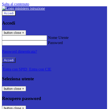
Salta al contenuto
Accedi
Accedi
button close
×
Nome Utente
Password
Password dimenticata?
-
Entra con SPID
Entra con CIE
Seleziona utente
button close
×
Recupero password
button close
×