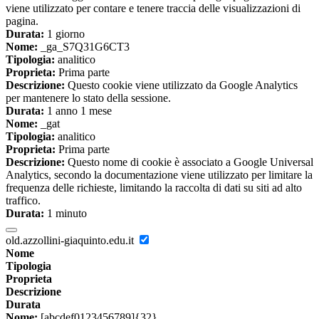
viene utilizzato per contare e tenere traccia delle visualizzazioni di
pagina.
Durata:
1 giorno
Nome:
_ga_S7Q31G6CT3
Tipologia:
analitico
Proprieta:
Prima parte
Descrizione:
Questo cookie viene utilizzato da Google Analytics
per mantenere lo stato della sessione.
Durata:
1 anno 1 mese
Nome:
_gat
Tipologia:
analitico
Proprieta:
Prima parte
Descrizione:
Questo nome di cookie è associato a Google Universal
Analytics, secondo la documentazione viene utilizzato per limitare la
frequenza delle richieste, limitando la raccolta di dati su siti ad alto
traffico.
Durata:
1 minuto
old.azzollini-giaquinto.edu.it
Nome
Tipologia
Proprieta
Descrizione
Durata
Nome:
[abcdef0123456789]{32}