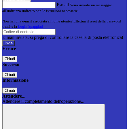
E-mail
Verrà inviato un messaggio
all'indirizzo indicato con le istruzioni necessarie.
Non hai una e-mail associata al nome utente? Effettua il reset della password
tramite la
Login Spaggiari
E-mail inviata, si prega di controllare la casella di posta elettronica!
Errore
Chiudi
Successo
Chiudi
Informazione
Chiudi
Attendere...
Attendere il completamento dell'operazione...