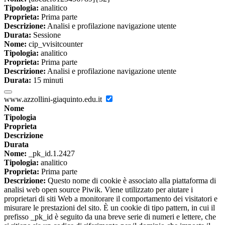
Tipologia:
analitico
Proprieta:
Prima parte
Descrizione:
Analisi e profilazione navigazione utente
Durata:
Sessione
Nome:
cip_vvisitcounter
Tipologia:
analitico
Proprieta:
Prima parte
Descrizione:
Analisi e profilazione navigazione utente
Durata:
15 minuti
www.azzollini-giaquinto.edu.it
Nome
Tipologia
Proprieta
Descrizione
Durata
Nome:
_pk_id.1.2427
Tipologia:
analitico
Proprieta:
Prima parte
Descrizione:
Questo nome di cookie è associato alla piattaforma di
analisi web open source Piwik. Viene utilizzato per aiutare i
proprietari di siti Web a monitorare il comportamento dei visitatori e
misurare le prestazioni del sito. È un cookie di tipo pattern, in cui il
prefisso _pk_id è seguito da una breve serie di numeri e lettere, che