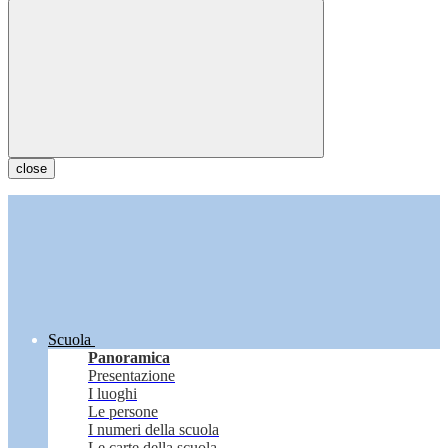
close
Scuola
Panoramica
Presentazione
I luoghi
Le persone
I numeri della scuola
Le carte della scuola