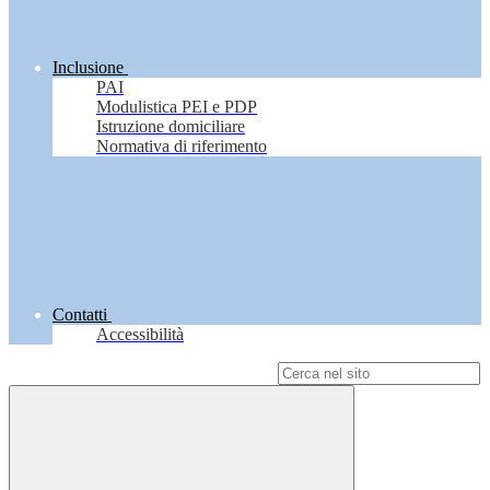
Inclusione
PAI
Modulistica PEI e PDP
Istruzione domiciliare
Normativa di riferimento
Contatti
Accessibilità
Campo di ricerca per le pagine del sito