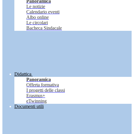
Panoramica
Le notizie
Calendario eventi
Albo online
Le circolari
Bacheca Sindacale
Didattica
Panoramica
Offerta formativa
I progetti delle classi
Erasmus+
eTwinning
Documenti utili