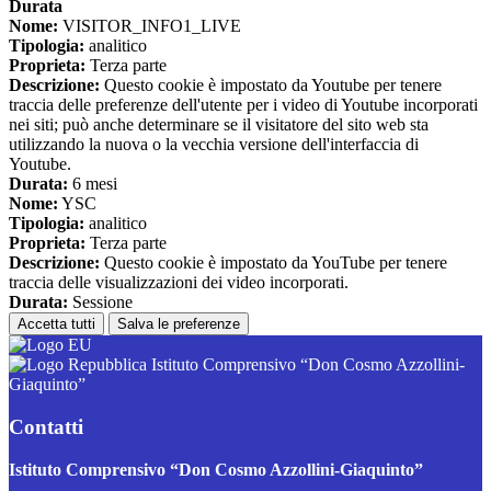
Durata
Nome:
VISITOR_INFO1_LIVE
Tipologia:
analitico
Proprieta:
Terza parte
Descrizione:
Questo cookie è impostato da Youtube per tenere
traccia delle preferenze dell'utente per i video di Youtube incorporati
nei siti; può anche determinare se il visitatore del sito web sta
utilizzando la nuova o la vecchia versione dell'interfaccia di
Youtube.
Durata:
6 mesi
Nome:
YSC
Tipologia:
analitico
Proprieta:
Terza parte
Descrizione:
Questo cookie è impostato da YouTube per tenere
traccia delle visualizzazioni dei video incorporati.
Durata:
Sessione
Accetta tutti
Salva le preferenze
Istituto Comprensivo “Don Cosmo Azzollini-
Giaquinto”
Contatti
Istituto Comprensivo “Don Cosmo Azzollini-Giaquinto”