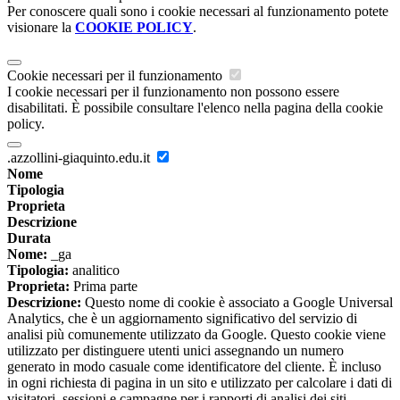
Per conoscere quali sono i cookie necessari al funzionamento potete
visionare la
COOKIE POLICY
.
Cookie necessari per il funzionamento
I cookie necessari per il funzionamento non possono essere
disabilitati. È possibile consultare l'elenco nella pagina della cookie
policy.
.azzollini-giaquinto.edu.it
Nome
Tipologia
Proprieta
Descrizione
Durata
Nome:
_ga
Tipologia:
analitico
Proprieta:
Prima parte
Descrizione:
Questo nome di cookie è associato a Google Universal
Analytics, che è un aggiornamento significativo del servizio di
analisi più comunemente utilizzato da Google. Questo cookie viene
utilizzato per distinguere utenti unici assegnando un numero
generato in modo casuale come identificatore del cliente. È incluso
in ogni richiesta di pagina in un sito e utilizzato per calcolare i dati di
visitatori, sessioni e campagne per i rapporti di analisi dei siti.