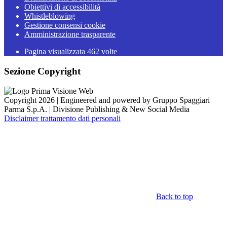
Obiettivi di accessibilità
Whistleblowing
Gestione consensi cookie
Amministrazione trasparente
Pagina visualizzata
462
volte
Sezione Copyright
Copyright 2026 | Engineered and powered by Gruppo Spaggiari
Parma S.p.A. | Divisione Publishing & New Social Media
Disclaimer trattamento dati personali
Back to top