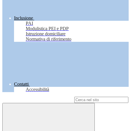
Inclusione
PAI
Modulistica PEI e PDP
Istruzione domiciliare
Normativa di riferimento
Contatti
Accessibilità
Campo di ricerca per le pagine del sito