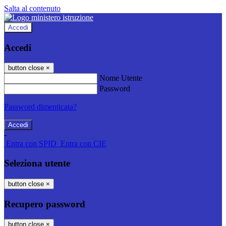
Salta al contenuto
Accedi
Accedi
button close
×
Nome Utente
Password
Password dimenticata?
-
Entra con SPID
Entra con CIE
Seleziona utente
button close
×
Recupero password
button close
×