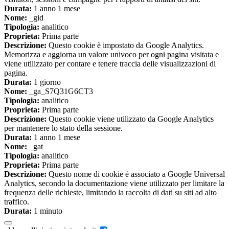
Durata:
1 anno 1 mese
Nome:
_gid
Tipologia:
analitico
Proprieta:
Prima parte
Descrizione:
Questo cookie è impostato da Google Analytics.
Memorizza e aggiorna un valore univoco per ogni pagina visitata e
viene utilizzato per contare e tenere traccia delle visualizzazioni di
pagina.
Durata:
1 giorno
Nome:
_ga_S7Q31G6CT3
Tipologia:
analitico
Proprieta:
Prima parte
Descrizione:
Questo cookie viene utilizzato da Google Analytics
per mantenere lo stato della sessione.
Durata:
1 anno 1 mese
Nome:
_gat
Tipologia:
analitico
Proprieta:
Prima parte
Descrizione:
Questo nome di cookie è associato a Google Universal
Analytics, secondo la documentazione viene utilizzato per limitare la
frequenza delle richieste, limitando la raccolta di dati su siti ad alto
traffico.
Durata:
1 minuto