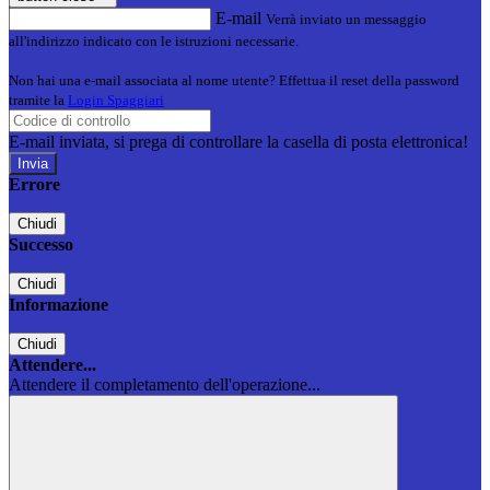
E-mail
Verrà inviato un messaggio
all'indirizzo indicato con le istruzioni necessarie.
Non hai una e-mail associata al nome utente? Effettua il reset della password
tramite la
Login Spaggiari
E-mail inviata, si prega di controllare la casella di posta elettronica!
Errore
Chiudi
Successo
Chiudi
Informazione
Chiudi
Attendere...
Attendere il completamento dell'operazione...