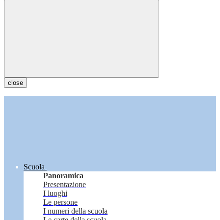
close
Scuola
Panoramica
Presentazione
I luoghi
Le persone
I numeri della scuola
Le carte della scuola