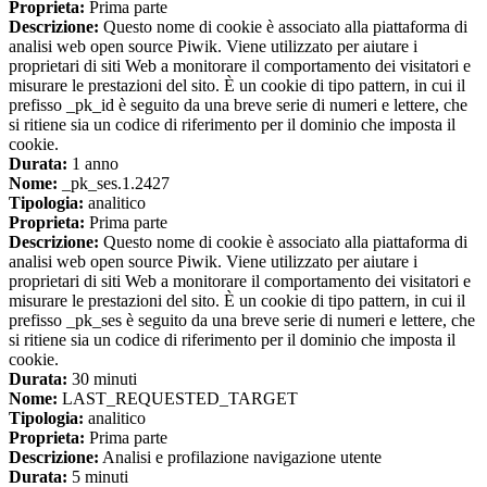
Proprieta:
Prima parte
Descrizione:
Questo nome di cookie è associato alla piattaforma di
analisi web open source Piwik. Viene utilizzato per aiutare i
proprietari di siti Web a monitorare il comportamento dei visitatori e
misurare le prestazioni del sito. È un cookie di tipo pattern, in cui il
prefisso _pk_id è seguito da una breve serie di numeri e lettere, che
si ritiene sia un codice di riferimento per il dominio che imposta il
cookie.
Durata:
1 anno
Nome:
_pk_ses.1.2427
Tipologia:
analitico
Proprieta:
Prima parte
Descrizione:
Questo nome di cookie è associato alla piattaforma di
analisi web open source Piwik. Viene utilizzato per aiutare i
proprietari di siti Web a monitorare il comportamento dei visitatori e
misurare le prestazioni del sito. È un cookie di tipo pattern, in cui il
prefisso _pk_ses è seguito da una breve serie di numeri e lettere, che
si ritiene sia un codice di riferimento per il dominio che imposta il
cookie.
Durata:
30 minuti
Nome:
LAST_REQUESTED_TARGET
Tipologia:
analitico
Proprieta:
Prima parte
Descrizione:
Analisi e profilazione navigazione utente
Durata:
5 minuti