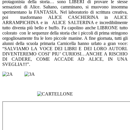
protagonista della storia… sono LIBERI di provare le stesse
sensazioni di Alice. Saltano, camminano, si muovono insomma
sperimentano la FANTASIA. Nel laboratorio di scrittura creativa,
poi
trasformano ALICE CASCHERINA in ALICE
ARRAMPICHINA e in
ALICE SALTERINA e incredibilmente
tutto diventa più bello e buffo. Fa capolino anche LIBRONE tutto
colorato
con le sequenze della storia che i piccoli di prima stringono
orgogliosamente fra le loro piccole manine.
A fine giornata, tutti gli
alunni della scuola primaria Carnicella hanno urlato a gran voce:
“SALVIAMO LA VOCE DEI LIBRI E DEI LORO AUTORI.
DIVENTEREMO COSI’ PIU’ CURIOSI…ANCHE A RISCHIO
DI CADERE, COME ACCADE AD ALICE, IN UNA
SVEGLIA!!!”.