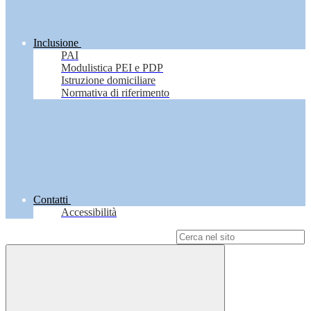
Inclusione
PAI
Modulistica PEI e PDP
Istruzione domiciliare
Normativa di riferimento
Contatti
Accessibilità
Campo di ricerca per le pagine del sito