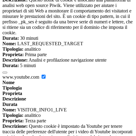
analisi web open source Piwik. Viene utilizzato per aiutare i
proprietari di siti Web a monitorare il comportamento dei visitatori e
misurare le prestazioni del sito. È un cookie di tipo pattern, in cui il
prefisso _pk_ses è seguito da una breve serie di numeri e lettere, che
si ritiene sia un codice di riferimento per il dominio che imposta il
cookie.
Durata:
30 minuti
Nome:
LAST_REQUESTED_TARGET
Tipologia:
analitico
Proprieta:
Prima parte
Descrizione:
Analisi e profilazione navigazione utente
Durata:
5 minuti
www.youtube.com
Nome
Tipologia
Proprieta
Descrizione
Durata
Nome:
VISITOR_INFO1_LIVE
Tipologia:
analitico
Proprieta:
Terza parte
Descrizione:
Questo cookie è impostato da Youtube per tenere
traccia delle preferenze dell'utente per i video di Youtube incorporati