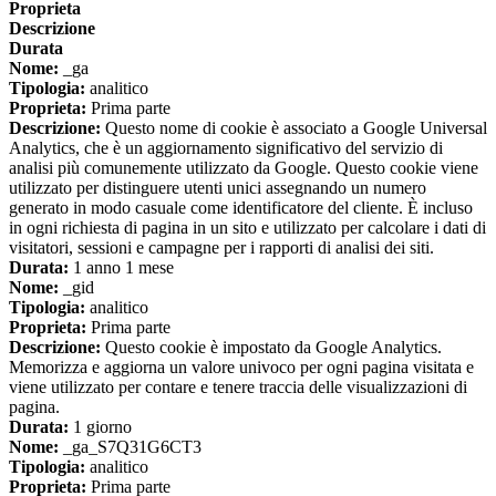
Proprieta
Descrizione
Durata
Nome:
_ga
Tipologia:
analitico
Proprieta:
Prima parte
Descrizione:
Questo nome di cookie è associato a Google Universal
Analytics, che è un aggiornamento significativo del servizio di
analisi più comunemente utilizzato da Google. Questo cookie viene
utilizzato per distinguere utenti unici assegnando un numero
generato in modo casuale come identificatore del cliente. È incluso
in ogni richiesta di pagina in un sito e utilizzato per calcolare i dati di
visitatori, sessioni e campagne per i rapporti di analisi dei siti.
Durata:
1 anno 1 mese
Nome:
_gid
Tipologia:
analitico
Proprieta:
Prima parte
Descrizione:
Questo cookie è impostato da Google Analytics.
Memorizza e aggiorna un valore univoco per ogni pagina visitata e
viene utilizzato per contare e tenere traccia delle visualizzazioni di
pagina.
Durata:
1 giorno
Nome:
_ga_S7Q31G6CT3
Tipologia:
analitico
Proprieta:
Prima parte