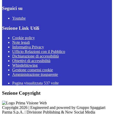
Seguici su
Youtube
Sezione Link Utili
Cookie policy
Note legali
Informativa Privacy
Ufficio Relazioni con il Pubblico
Dichiarazione di accessibilità
Obiettivi di accessibilità
Whistleblowing
Gestione consensi cookie
Amministrazione trasparente
Pagina visualizzata
537
volte
Sezione Copyright
Copyright 2026 | Engineered and powered by Gruppo Spaggiari
Parma S.p.A. | Divisione Publishing & New Social Media