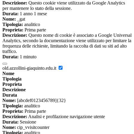
Descrizione:
Questo cookie viene utilizzato da Google Analytics
per mantenere lo stato della sessione.
Durata:
1 anno 1 mese
Nome:
_gat
Tipologia:
analitico
Proprieta:
Prima parte
Descrizione:
Questo nome di cookie è associato a Google Universal
Analytics, secondo la documentazione viene utilizzato per limitare la
frequenza delle richieste, limitando la raccolta di dati su siti ad alto
traffico.
Durata:
1 minuto
old.azzollini-giaquinto.edu.it
Nome
Tipologia
Proprieta
Descrizione
Durata
Nome:
[abcdef0123456789]{32}
Tipologia:
analitico
Proprieta:
Prima parte
Descrizione:
Analisi e profilazione navigazione utente
Durata:
Sessione
Nome:
cip_vvisitcounter
Tipologia:
analitico