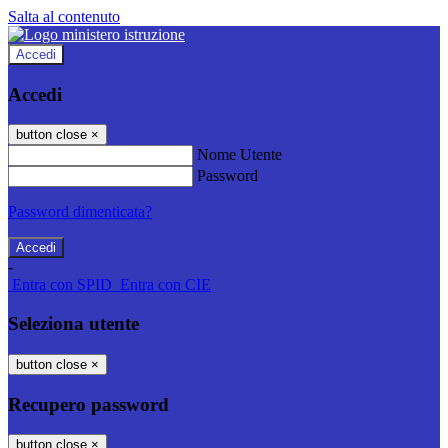
Salta al contenuto
Accedi
Accedi
button close
×
Nome Utente
Password
Password dimenticata?
-
Entra con SPID
Entra con CIE
Seleziona utente
button close
×
Recupero password
button close
×