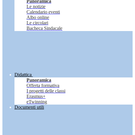
Panoramica
Le notizie
Calendario eventi
Albo online
Le circolari
Bacheca Sindacale
Didattica
Panoramica
Offerta formativa
I progetti delle classi
Erasmus+
eTwinning
Documenti utili