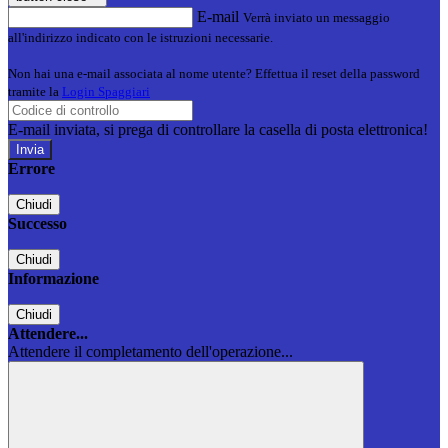
E-mail
Verrà inviato un messaggio
all'indirizzo indicato con le istruzioni necessarie.
Non hai una e-mail associata al nome utente? Effettua il reset della password
tramite la
Login Spaggiari
E-mail inviata, si prega di controllare la casella di posta elettronica!
Errore
Chiudi
Successo
Chiudi
Informazione
Chiudi
Attendere...
Attendere il completamento dell'operazione...