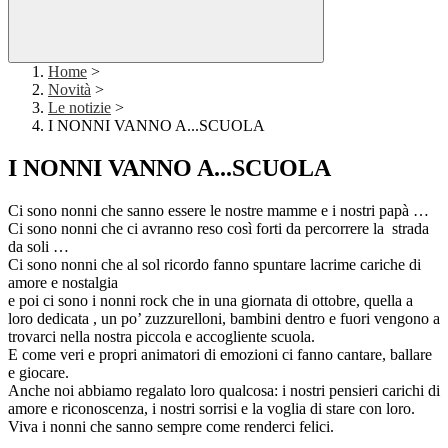
Home
>
Novità
>
Le notizie
>
I NONNI VANNO A...SCUOLA
I NONNI VANNO A...SCUOLA
Ci sono nonni che sanno essere le nostre mamme e i nostri papà …
Ci sono nonni che ci avranno reso così forti da percorrere la strada
da soli …
Ci sono nonni che al sol ricordo fanno spuntare lacrime cariche di
amore e nostalgia
e poi ci sono i nonni rock che in una giornata di ottobre, quella a
loro dedicata , un po’ zuzzurelloni, bambini dentro e fuori vengono a
trovarci nella nostra piccola e accogliente scuola.
E come veri e propri animatori di emozioni ci fanno cantare, ballare
e giocare.
Anche noi abbiamo regalato loro qualcosa: i nostri pensieri carichi di
amore e riconoscenza, i nostri sorrisi e la voglia di stare con loro.
Viva i nonni che sanno sempre come renderci felici.