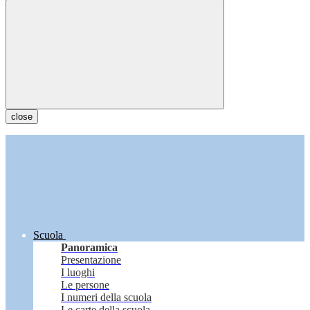
close
Scuola
Panoramica
Presentazione
I luoghi
Le persone
I numeri della scuola
Le carte della scuola