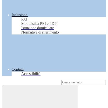
Inclusione
PAI
Modulistica PEI e PDP
Istruzione domiciliare
Normativa di riferimento
Contatti
Accessibilità
Campo di ricerca per le pagine del sito