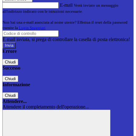
E-mail
Verrà inviato un messaggio
all'indirizzo indicato con le istruzioni necessarie.
Non hai una e-mail associata al nome utente? Effettua il reset della password
tramite la
Login Spaggiari
E-mail inviata, si prega di controllare la casella di posta elettronica!
Errore
Chiudi
Successo
Chiudi
Informazione
Chiudi
Attendere...
Attendere il completamento dell'operazione...