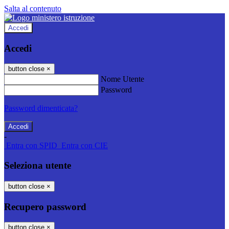
Salta al contenuto
Accedi
Accedi
button close
×
Nome Utente
Password
Password dimenticata?
-
Entra con SPID
Entra con CIE
Seleziona utente
button close
×
Recupero password
button close
×