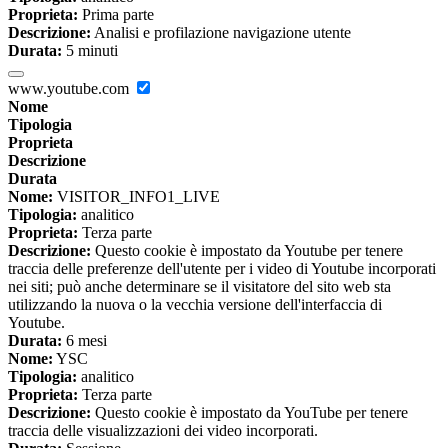
Proprieta:
Prima parte
Descrizione:
Analisi e profilazione navigazione utente
Durata:
5 minuti
www.youtube.com
Nome
Tipologia
Proprieta
Descrizione
Durata
Nome:
VISITOR_INFO1_LIVE
Tipologia:
analitico
Proprieta:
Terza parte
Descrizione:
Questo cookie è impostato da Youtube per tenere
traccia delle preferenze dell'utente per i video di Youtube incorporati
nei siti; può anche determinare se il visitatore del sito web sta
utilizzando la nuova o la vecchia versione dell'interfaccia di
Youtube.
Durata:
6 mesi
Nome:
YSC
Tipologia:
analitico
Proprieta:
Terza parte
Descrizione:
Questo cookie è impostato da YouTube per tenere
traccia delle visualizzazioni dei video incorporati.