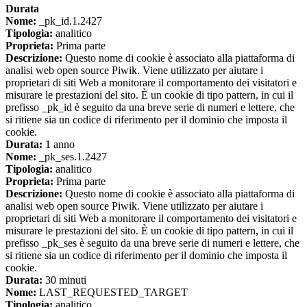
Durata
Nome:
_pk_id.1.2427
Tipologia:
analitico
Proprieta:
Prima parte
Descrizione:
Questo nome di cookie è associato alla piattaforma di
analisi web open source Piwik. Viene utilizzato per aiutare i
proprietari di siti Web a monitorare il comportamento dei visitatori e
misurare le prestazioni del sito. È un cookie di tipo pattern, in cui il
prefisso _pk_id è seguito da una breve serie di numeri e lettere, che
si ritiene sia un codice di riferimento per il dominio che imposta il
cookie.
Durata:
1 anno
Nome:
_pk_ses.1.2427
Tipologia:
analitico
Proprieta:
Prima parte
Descrizione:
Questo nome di cookie è associato alla piattaforma di
analisi web open source Piwik. Viene utilizzato per aiutare i
proprietari di siti Web a monitorare il comportamento dei visitatori e
misurare le prestazioni del sito. È un cookie di tipo pattern, in cui il
prefisso _pk_ses è seguito da una breve serie di numeri e lettere, che
si ritiene sia un codice di riferimento per il dominio che imposta il
cookie.
Durata:
30 minuti
Nome:
LAST_REQUESTED_TARGET
Tipologia:
analitico