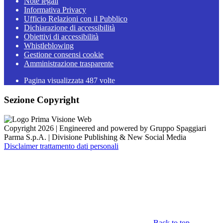
Note legali
Informativa Privacy
Ufficio Relazioni con il Pubblico
Dichiarazione di accessibilità
Obiettivi di accessibilità
Whistleblowing
Gestione consensi cookie
Amministrazione trasparente
Pagina visualizzata
487
volte
Sezione Copyright
Copyright 2026 | Engineered and powered by Gruppo Spaggiari
Parma S.p.A. | Divisione Publishing & New Social Media
Disclaimer trattamento dati personali
Back to top