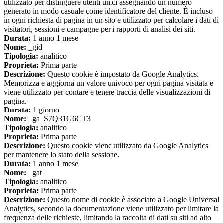
utilizzato per distinguere utenti unici assegnando un numero
generato in modo casuale come identificatore del cliente. È incluso
in ogni richiesta di pagina in un sito e utilizzato per calcolare i dati di
visitatori, sessioni e campagne per i rapporti di analisi dei siti.
Durata:
1 anno 1 mese
Nome:
_gid
Tipologia:
analitico
Proprieta:
Prima parte
Descrizione:
Questo cookie è impostato da Google Analytics.
Memorizza e aggiorna un valore univoco per ogni pagina visitata e
viene utilizzato per contare e tenere traccia delle visualizzazioni di
pagina.
Durata:
1 giorno
Nome:
_ga_S7Q31G6CT3
Tipologia:
analitico
Proprieta:
Prima parte
Descrizione:
Questo cookie viene utilizzato da Google Analytics
per mantenere lo stato della sessione.
Durata:
1 anno 1 mese
Nome:
_gat
Tipologia:
analitico
Proprieta:
Prima parte
Descrizione:
Questo nome di cookie è associato a Google Universal
Analytics, secondo la documentazione viene utilizzato per limitare la
frequenza delle richieste, limitando la raccolta di dati su siti ad alto