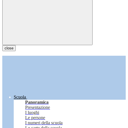
close
Scuola
Panoramica
Presentazione
I luoghi
Le persone
I numeri della scuola
Le carte della scuola