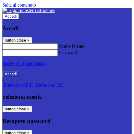
Salta al contenuto
Accedi
Accedi
button close
×
Nome Utente
Password
Password dimenticata?
-
Entra con SPID
Entra con CIE
Seleziona utente
button close
×
Recupero password
button close
×