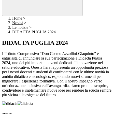
Home
>
Novità
>
Le notizie
>
DIDACTA PUGLIA 2024
DIDACTA PUGLIA 2024
L'Istituto Comprensivo “Don Cosmo Azzollini-Giaquinto” è
entusiasta di annunciare la sua partecipazione a Didacta Puglia
2024, uno dei più importanti eventi dedicati all'innovazione nel
settore educativo. Questa fiera rappresenta un'opportunità preziosa
per i nostri docenti e studenti di confrontarsi con le ultime novità in
ambito didattico e tecnologico, esplorando nuovi strumenti per
migliorare l’esperienza formativa. Con il nostro impegno verso
un’educazione inclusiva e all'avanguardia, siamo pronti a scoprire,
condividere e implementare nuove idee per rendere la scuola sempre
più vicina alle esigenze del futuro.
Allegati