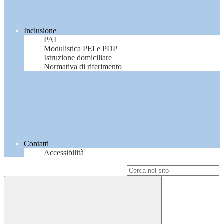
Inclusione
PAI
Modulistica PEI e PDP
Istruzione domiciliare
Normativa di riferimento
Contatti
Accessibilità
Campo di ricerca per le pagine del sito