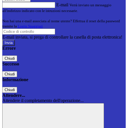
E-mail
Verrà inviato un messaggio
all'indirizzo indicato con le istruzioni necessarie.
Non hai una e-mail associata al nome utente? Effettua il reset della password
tramite la
Login Spaggiari
E-mail inviata, si prega di controllare la casella di posta elettronica!
Errore
Chiudi
Successo
Chiudi
Informazione
Chiudi
Attendere...
Attendere il completamento dell'operazione...