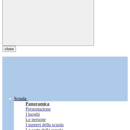
close
Scuola
Panoramica
Presentazione
I luoghi
Le persone
I numeri della scuola
Le carte della scuola