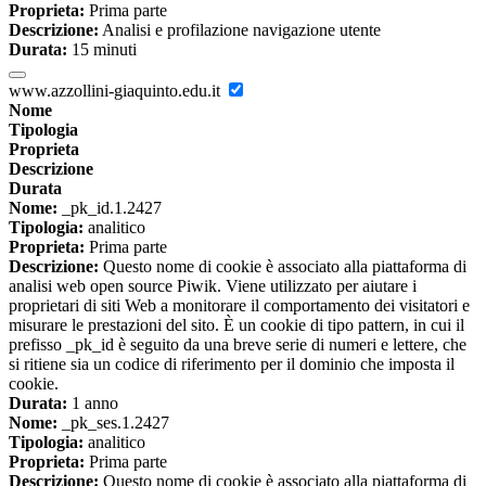
Proprieta:
Prima parte
Descrizione:
Analisi e profilazione navigazione utente
Durata:
15 minuti
www.azzollini-giaquinto.edu.it
Nome
Tipologia
Proprieta
Descrizione
Durata
Nome:
_pk_id.1.2427
Tipologia:
analitico
Proprieta:
Prima parte
Descrizione:
Questo nome di cookie è associato alla piattaforma di
analisi web open source Piwik. Viene utilizzato per aiutare i
proprietari di siti Web a monitorare il comportamento dei visitatori e
misurare le prestazioni del sito. È un cookie di tipo pattern, in cui il
prefisso _pk_id è seguito da una breve serie di numeri e lettere, che
si ritiene sia un codice di riferimento per il dominio che imposta il
cookie.
Durata:
1 anno
Nome:
_pk_ses.1.2427
Tipologia:
analitico
Proprieta:
Prima parte
Descrizione:
Questo nome di cookie è associato alla piattaforma di