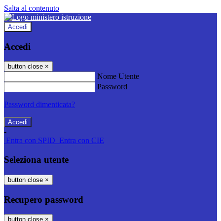
Salta al contenuto
Accedi
Accedi
button close
×
Nome Utente
Password
Password dimenticata?
-
Entra con SPID
Entra con CIE
Seleziona utente
button close
×
Recupero password
button close
×