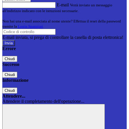
E-mail
Verrà inviato un messaggio
all'indirizzo indicato con le istruzioni necessarie.
Non hai una e-mail associata al nome utente? Effettua il reset della password
tramite la
Login Spaggiari
E-mail inviata, si prega di controllare la casella di posta elettronica!
Errore
Chiudi
Successo
Chiudi
Informazione
Chiudi
Attendere...
Attendere il completamento dell'operazione...