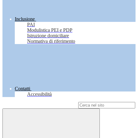
Inclusione
PAI
Modulistica PEI e PDP
Istruzione domiciliare
Normativa di riferimento
Contatti
Accessibilità
Campo di ricerca per le pagine del sito