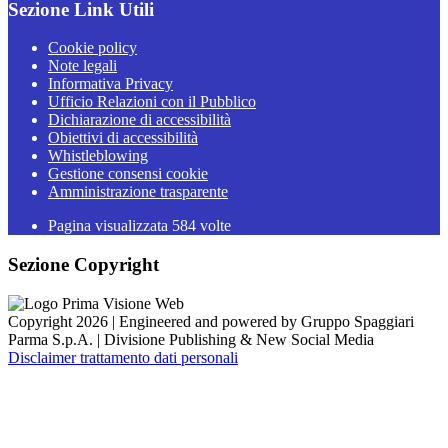
Sezione Link Utili
Cookie policy
Note legali
Informativa Privacy
Ufficio Relazioni con il Pubblico
Dichiarazione di accessibilità
Obiettivi di accessibilità
Whistleblowing
Gestione consensi cookie
Amministrazione trasparente
Pagina visualizzata
584
volte
Sezione Copyright
Copyright 2026 | Engineered and powered by Gruppo Spaggiari
Parma S.p.A. | Divisione Publishing & New Social Media
Disclaimer trattamento dati personali