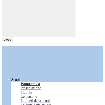
close
Scuola
Panoramica
Presentazione
I luoghi
Le persone
I numeri della scuola
Le carte della scuola