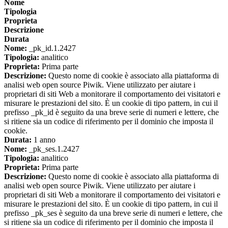
Nome
Tipologia
Proprieta
Descrizione
Durata
Nome:
_pk_id.1.2427
Tipologia:
analitico
Proprieta:
Prima parte
Descrizione:
Questo nome di cookie è associato alla piattaforma di
analisi web open source Piwik. Viene utilizzato per aiutare i
proprietari di siti Web a monitorare il comportamento dei visitatori e
misurare le prestazioni del sito. È un cookie di tipo pattern, in cui il
prefisso _pk_id è seguito da una breve serie di numeri e lettere, che
si ritiene sia un codice di riferimento per il dominio che imposta il
cookie.
Durata:
1 anno
Nome:
_pk_ses.1.2427
Tipologia:
analitico
Proprieta:
Prima parte
Descrizione:
Questo nome di cookie è associato alla piattaforma di
analisi web open source Piwik. Viene utilizzato per aiutare i
proprietari di siti Web a monitorare il comportamento dei visitatori e
misurare le prestazioni del sito. È un cookie di tipo pattern, in cui il
prefisso _pk_ses è seguito da una breve serie di numeri e lettere, che
si ritiene sia un codice di riferimento per il dominio che imposta il