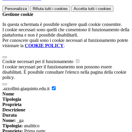
Personalizza
Rifiuta tutti
i cookies
Accetta tutti
i cookies
Gestione cookie
In questa schermata è possibile scegliere quali cookie consentire.
I cookie necessari sono quelli che consentono il funzionamento della
piattaforma e non è possibile disabilitarli.
Per conoscere quali sono i cookie necessari al funzionamento potete
visionare la
COOKIE POLICY
.
Cookie necessari per il funzionamento
I cookie necessari per il funzionamento non possono essere
disabilitati. È possibile consultare l'elenco nella pagina della cookie
policy.
.azzollini-giaquinto.edu.it
Nome
Tipologia
Proprieta
Descrizione
Durata
Nome:
_ga
Tipologia:
analitico
Proprieta:
Prima parte