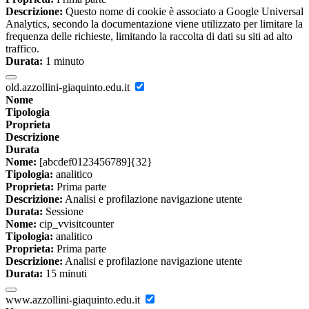
Descrizione:
Questo nome di cookie è associato a Google Universal
Analytics, secondo la documentazione viene utilizzato per limitare la
frequenza delle richieste, limitando la raccolta di dati su siti ad alto
traffico.
Durata:
1 minuto
old.azzollini-giaquinto.edu.it
Nome
Tipologia
Proprieta
Descrizione
Durata
Nome:
[abcdef0123456789]{32}
Tipologia:
analitico
Proprieta:
Prima parte
Descrizione:
Analisi e profilazione navigazione utente
Durata:
Sessione
Nome:
cip_vvisitcounter
Tipologia:
analitico
Proprieta:
Prima parte
Descrizione:
Analisi e profilazione navigazione utente
Durata:
15 minuti
www.azzollini-giaquinto.edu.it