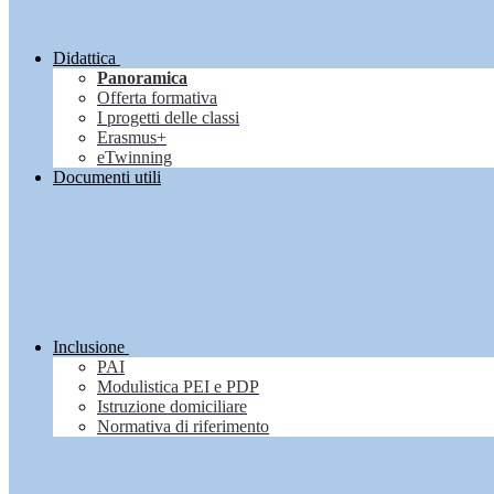
Didattica
Panoramica
Offerta formativa
I progetti delle classi
Erasmus+
eTwinning
Documenti utili
Inclusione
PAI
Modulistica PEI e PDP
Istruzione domiciliare
Normativa di riferimento