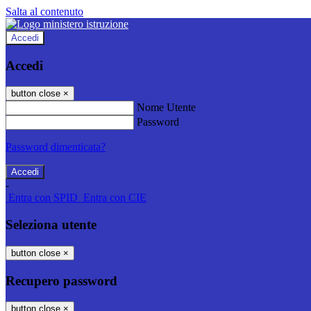
Salta al contenuto
Accedi
Accedi
button close
×
Nome Utente
Password
Password dimenticata?
-
Entra con SPID
Entra con CIE
Seleziona utente
button close
×
Recupero password
button close
×