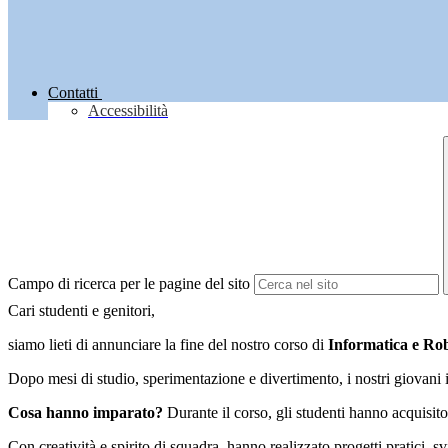
Contatti
Accessibilità
Campo di ricerca per le pagine del sito
Cari studenti e genitori,
siamo lieti di annunciare la fine del nostro corso di
Informatica e Rob
Dopo mesi di studio, sperimentazione e divertimento, i nostri giovani 
Cosa hanno imparato?
Durante il corso, gli studenti hanno acquisit
Con creatività e spirito di squadra, hanno realizzato progetti pratici, 