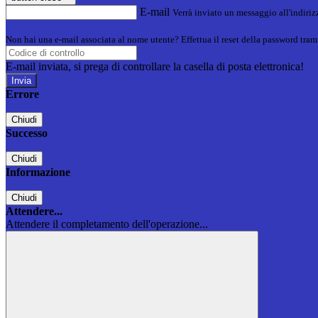
E-mail
Verrà inviato un messaggio all'indirizz
Non hai una e-mail associata al nome utente? Effettua il reset della password tram
E-mail inviata, si prega di controllare la casella di posta elettronica!
Errore
Chiudi
Successo
Chiudi
Informazione
Chiudi
Attendere...
Attendere il completamento dell'operazione...