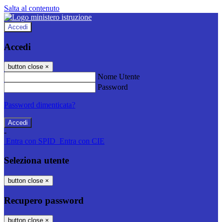
Salta al contenuto
Accedi
Accedi
button close
×
Nome Utente
Password
Password dimenticata?
-
Entra con SPID
Entra con CIE
Seleziona utente
button close
×
Recupero password
button close
×