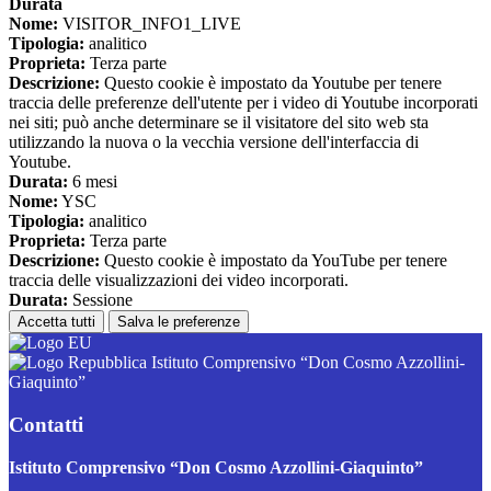
Durata
Nome:
VISITOR_INFO1_LIVE
Tipologia:
analitico
Proprieta:
Terza parte
Descrizione:
Questo cookie è impostato da Youtube per tenere
traccia delle preferenze dell'utente per i video di Youtube incorporati
nei siti; può anche determinare se il visitatore del sito web sta
utilizzando la nuova o la vecchia versione dell'interfaccia di
Youtube.
Durata:
6 mesi
Nome:
YSC
Tipologia:
analitico
Proprieta:
Terza parte
Descrizione:
Questo cookie è impostato da YouTube per tenere
traccia delle visualizzazioni dei video incorporati.
Durata:
Sessione
Accetta tutti
Salva le preferenze
Istituto Comprensivo “Don Cosmo Azzollini-
Giaquinto”
Contatti
Istituto Comprensivo “Don Cosmo Azzollini-Giaquinto”