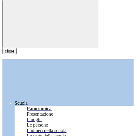
close
Scuola
Panoramica
Presentazione
I luoghi
Le persone
I numeri della scuola
Le carte della scuola