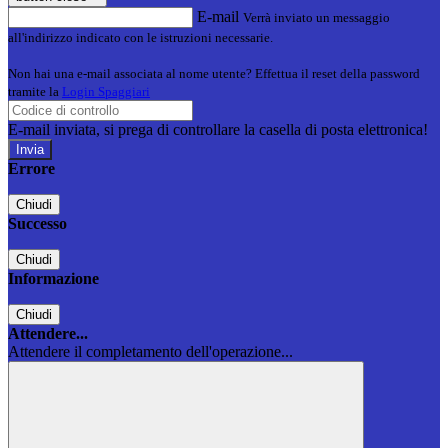
E-mail
Verrà inviato un messaggio
all'indirizzo indicato con le istruzioni necessarie.
Non hai una e-mail associata al nome utente? Effettua il reset della password
tramite la
Login Spaggiari
E-mail inviata, si prega di controllare la casella di posta elettronica!
Errore
Chiudi
Successo
Chiudi
Informazione
Chiudi
Attendere...
Attendere il completamento dell'operazione...