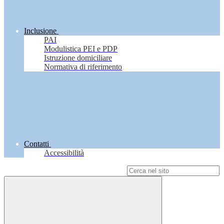
Inclusione
PAI
Modulistica PEI e PDP
Istruzione domiciliare
Normativa di riferimento
Contatti
Accessibilità
Campo di ricerca per le pagine del sito