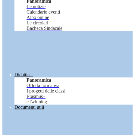
Panoramica
Le notizie
Calendario eventi
Albo online
Le circolari
Bacheca Sindacale
Didattica
Panoramica
Offerta formativa
I progetti delle classi
Erasmus+
eTwinning
Documenti utili