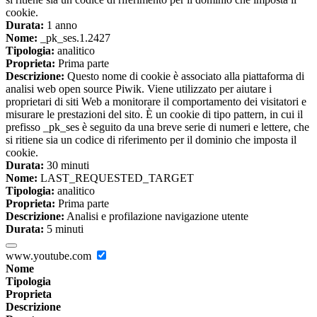
cookie.
Durata:
1 anno
Nome:
_pk_ses.1.2427
Tipologia:
analitico
Proprieta:
Prima parte
Descrizione:
Questo nome di cookie è associato alla piattaforma di
analisi web open source Piwik. Viene utilizzato per aiutare i
proprietari di siti Web a monitorare il comportamento dei visitatori e
misurare le prestazioni del sito. È un cookie di tipo pattern, in cui il
prefisso _pk_ses è seguito da una breve serie di numeri e lettere, che
si ritiene sia un codice di riferimento per il dominio che imposta il
cookie.
Durata:
30 minuti
Nome:
LAST_REQUESTED_TARGET
Tipologia:
analitico
Proprieta:
Prima parte
Descrizione:
Analisi e profilazione navigazione utente
Durata:
5 minuti
www.youtube.com
Nome
Tipologia
Proprieta
Descrizione