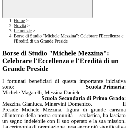
Home
>
Novità
>
Le notizie
>
Borse di Studio "Michele Mezzina": Celebrare l'Eccellenza e
l'Eredità di un Grande Preside
Borse di Studio "Michele Mezzina":
Celebrare l'Eccellenza e l'Eredità di un
Grande Preside
I fortunati beneficiari di questa importante iniziativa
sono:
Scuola Primaria
:
Michele Magarelli, Messina Daniele
Scuola Secondaria di Primo Grado
:
Mezzina Gianluca, Minervini Domenico.
Il
Preside Michele Mezzina, figura di grande carisma
all'interno della nostra comunità scolastica, ha lasciato
un segno indelebile con il suo operato e la sua mission.
La cerimonia di premiazione, resa ancor più significativa