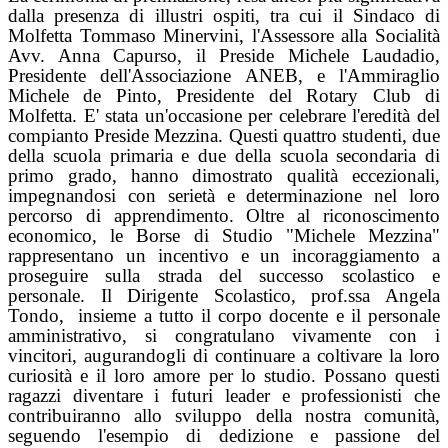
dalla presenza di illustri ospiti, tra cui il Sindaco di
Molfetta Tommaso Minervini, l'Assessore alla Socialità
Avv. Anna Capurso, il Preside Michele Laudadio,
Presidente dell'Associazione ANEB, e l'Ammiraglio
Michele de Pinto, Presidente del Rotary Club di
Molfetta. E' stata un'occasione per celebrare l'eredità del
compianto Preside Mezzina.
Questi quattro studenti, due
della scuola primaria e due della scuola secondaria di
primo grado, hanno dimostrato qualità eccezionali,
impegnandosi con serietà e determinazione nel loro
percorso di apprendimento. Oltre al riconoscimento
economico, le Borse di Studio "Michele Mezzina"
rappresentano un incentivo e un incoraggiamento a
proseguire sulla strada del successo scolastico e
personale.
Il Dirigente Scolastico, prof.ssa Angela
Tondo,
insieme a tutto il corpo docente e il personale
amministrativo, si congratulano vivamente con i
vincitori, augurandogli di continuare a coltivare la loro
curiosità e il loro amore per lo studio. Possano questi
ragazzi diventare i futuri leader e professionisti che
contribuiranno allo sviluppo della nostra comunità,
seguendo l'esempio di dedizione e passione del