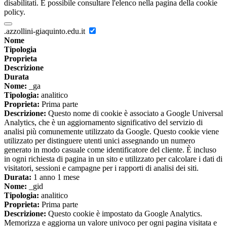
disabilitati. È possibile consultare l'elenco nella pagina della cookie
policy.
.azzollini-giaquinto.edu.it
Nome
Tipologia
Proprieta
Descrizione
Durata
Nome:
_ga
Tipologia:
analitico
Proprieta:
Prima parte
Descrizione:
Questo nome di cookie è associato a Google Universal
Analytics, che è un aggiornamento significativo del servizio di
analisi più comunemente utilizzato da Google. Questo cookie viene
utilizzato per distinguere utenti unici assegnando un numero
generato in modo casuale come identificatore del cliente. È incluso
in ogni richiesta di pagina in un sito e utilizzato per calcolare i dati di
visitatori, sessioni e campagne per i rapporti di analisi dei siti.
Durata:
1 anno 1 mese
Nome:
_gid
Tipologia:
analitico
Proprieta:
Prima parte
Descrizione:
Questo cookie è impostato da Google Analytics.
Memorizza e aggiorna un valore univoco per ogni pagina visitata e