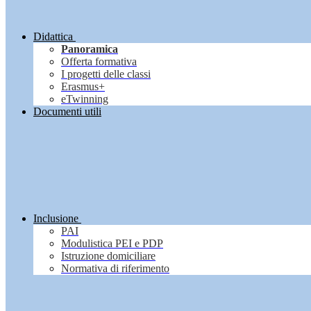
Didattica
Panoramica
Offerta formativa
I progetti delle classi
Erasmus+
eTwinning
Documenti utili
Inclusione
PAI
Modulistica PEI e PDP
Istruzione domiciliare
Normativa di riferimento