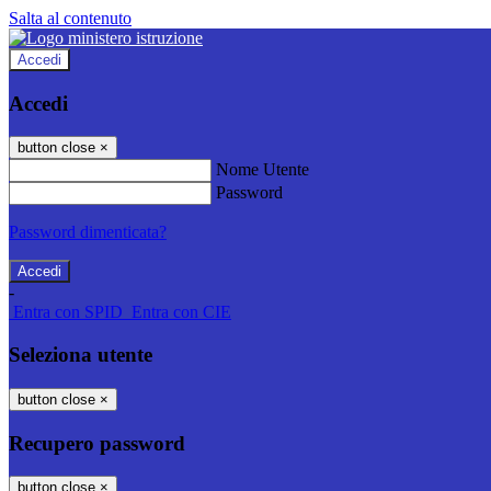
Salta al contenuto
Accedi
Accedi
button close
×
Nome Utente
Password
Password dimenticata?
-
Entra con SPID
Entra con CIE
Seleziona utente
button close
×
Recupero password
button close
×