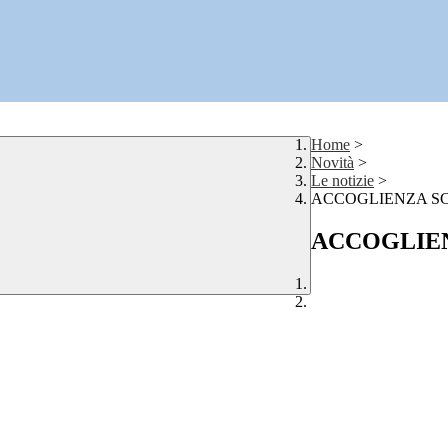
Home
>
Novità
>
Le notizie
>
ACCOGLIENZA SCU
ACCOGLIENZ