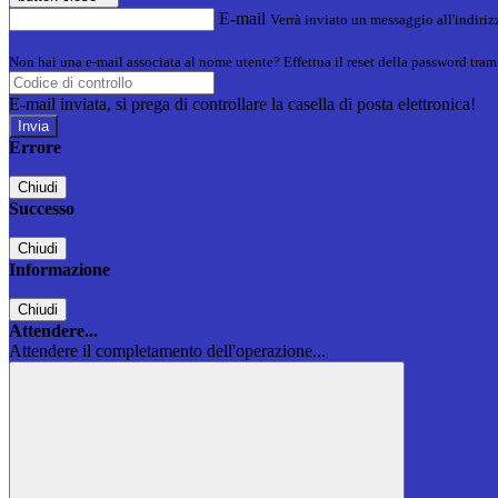
E-mail
Verrà inviato un messaggio all'indirizz
Non hai una e-mail associata al nome utente? Effettua il reset della password tram
E-mail inviata, si prega di controllare la casella di posta elettronica!
Errore
Chiudi
Successo
Chiudi
Informazione
Chiudi
Attendere...
Attendere il completamento dell'operazione...