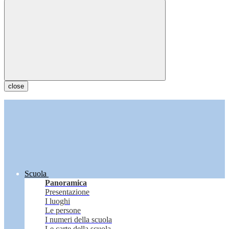
close
Scuola
Panoramica
Presentazione
I luoghi
Le persone
I numeri della scuola
Le carte della scuola