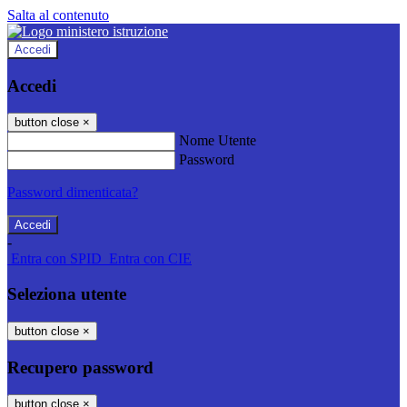
Salta al contenuto
Accedi
Accedi
button close
×
Nome Utente
Password
Password dimenticata?
-
Entra con SPID
Entra con CIE
Seleziona utente
button close
×
Recupero password
button close
×