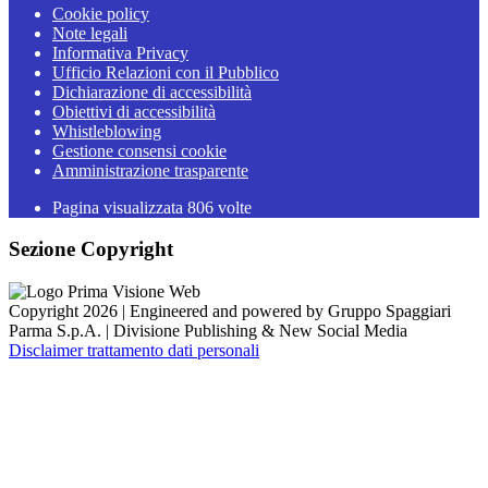
Cookie policy
Note legali
Informativa Privacy
Ufficio Relazioni con il Pubblico
Dichiarazione di accessibilità
Obiettivi di accessibilità
Whistleblowing
Gestione consensi cookie
Amministrazione trasparente
Pagina visualizzata
806
volte
Sezione Copyright
Copyright 2026 | Engineered and powered by Gruppo Spaggiari
Parma S.p.A. | Divisione Publishing & New Social Media
Disclaimer trattamento dati personali