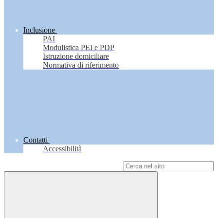
Inclusione
PAI
Modulistica PEI e PDP
Istruzione domiciliare
Normativa di riferimento
Contatti
Accessibilità
Campo di ricerca per le pagine del sito