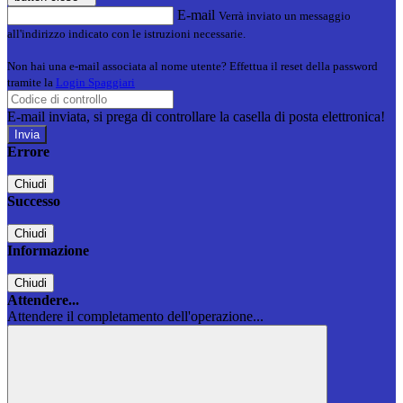
E-mail
Verrà inviato un messaggio
all'indirizzo indicato con le istruzioni necessarie.
Non hai una e-mail associata al nome utente? Effettua il reset della password
tramite la
Login Spaggiari
E-mail inviata, si prega di controllare la casella di posta elettronica!
Errore
Chiudi
Successo
Chiudi
Informazione
Chiudi
Attendere...
Attendere il completamento dell'operazione...