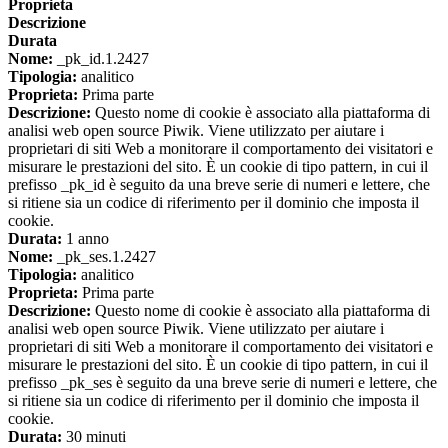
Proprieta
Descrizione
Durata
Nome:
_pk_id.1.2427
Tipologia:
analitico
Proprieta:
Prima parte
Descrizione:
Questo nome di cookie è associato alla piattaforma di
analisi web open source Piwik. Viene utilizzato per aiutare i
proprietari di siti Web a monitorare il comportamento dei visitatori e
misurare le prestazioni del sito. È un cookie di tipo pattern, in cui il
prefisso _pk_id è seguito da una breve serie di numeri e lettere, che
si ritiene sia un codice di riferimento per il dominio che imposta il
cookie.
Durata:
1 anno
Nome:
_pk_ses.1.2427
Tipologia:
analitico
Proprieta:
Prima parte
Descrizione:
Questo nome di cookie è associato alla piattaforma di
analisi web open source Piwik. Viene utilizzato per aiutare i
proprietari di siti Web a monitorare il comportamento dei visitatori e
misurare le prestazioni del sito. È un cookie di tipo pattern, in cui il
prefisso _pk_ses è seguito da una breve serie di numeri e lettere, che
si ritiene sia un codice di riferimento per il dominio che imposta il
cookie.
Durata:
30 minuti