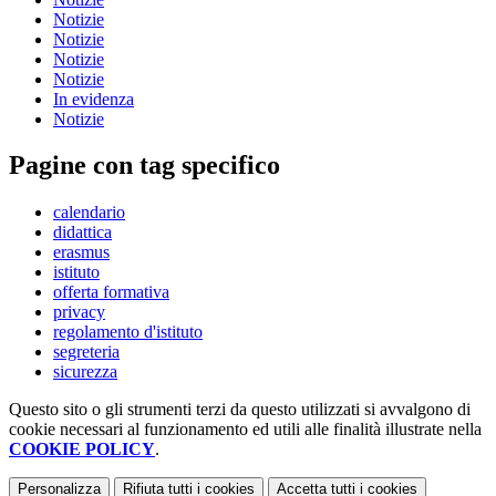
Notizie
Notizie
Notizie
Notizie
In evidenza
Notizie
Pagine con tag specifico
calendario
didattica
erasmus
istituto
offerta formativa
privacy
regolamento d'istituto
segreteria
sicurezza
Questo sito o gli strumenti terzi da questo utilizzati si avvalgono di
cookie necessari al funzionamento ed utili alle finalità illustrate nella
COOKIE POLICY
.
Personalizza
Rifiuta tutti
i cookies
Accetta tutti
i cookies